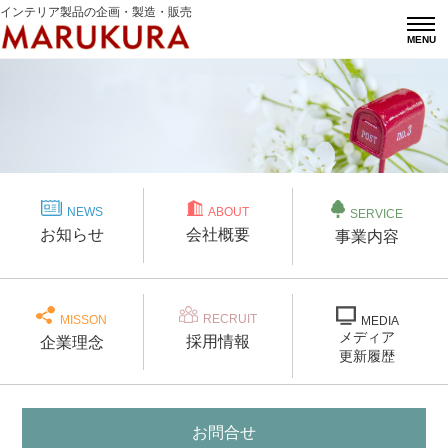
インテリア製品の企画・製造・販売
MENU
NEWS
ABOUT
SERVICE
お知らせ
会社概要
事業内容
RECRUIT
MISSON
MEDIA
メディア
採用情報
企業理念
更新履歴
お問合せ