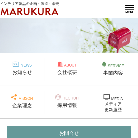
インテリア製品の企画・製造・販売
MENU
NEWS
ABOUT
SERVICE
お知らせ
会社概要
事業内容
RECRUIT
MISSON
MEDIA
メディア
採用情報
企業理念
更新履歴
お問合せ