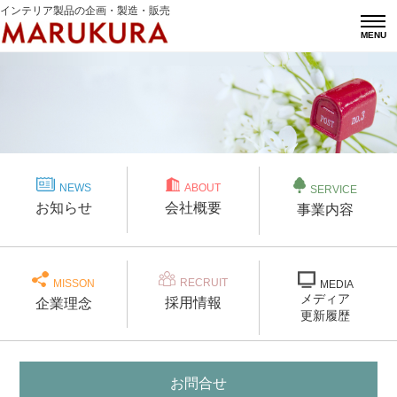
インテリア製品の企画・製造・販売
MENU
NEWS
ABOUT
SERVICE
お知らせ
会社概要
事業内容
RECRUIT
MISSON
MEDIA
メディア
採用情報
企業理念
更新履歴
お問合せ